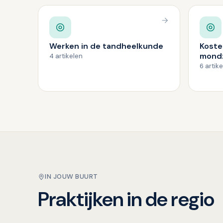
Werken in de tandheelkunde
Koste
mond
4 artikelen
6 artik
IN JOUW BUURT
Praktijken in de regio