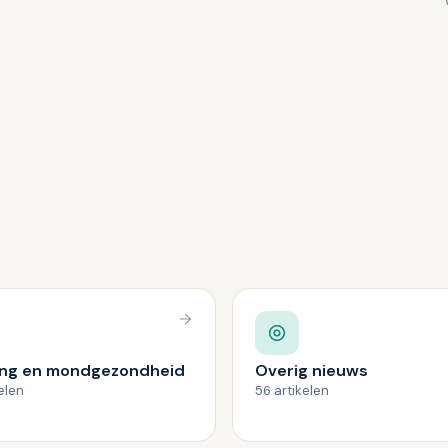
ng en mondgezondheid
Overig nieuws
kelen
56 artikelen