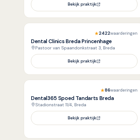
Bekijk praktijk
2422
waarderingen
Dental Clinics Breda Princenhage
Pastoor van Spaandonkstraat 3, Breda
Bekijk praktijk
86
waarderingen
Dental365 Spoed Tandarts Breda
Stadionstraat 11/4, Breda
Bekijk praktijk