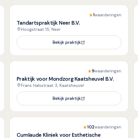
1
waarderingen
Tandartspraktijk Neer B.V.
Hoogstraat 15, Neer
Bekijk praktijk
9
waarderingen
Praktijk voor Mondzorg Kaatsheuvel B.V.
Frans Halsstraat 3, Kaatsheuvel
Bekijk praktijk
102
waarderingen
Cumlaude Kliniek voor Esthetische