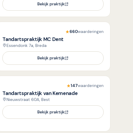
Bekijk praktijk
660
waarderingen
Tandartspraktijk MC Dent
Essendonk 7a, Breda
Bekijk praktijk
147
waarderingen
Tandartspraktijk van Kemenade
Nieuwstraat 60A, Best
Bekijk praktijk