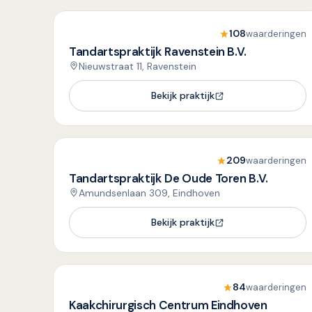
108
waarderingen
Tandartspraktijk Ravenstein B.V.
Nieuwstraat 11, Ravenstein
Bekijk praktijk
209
waarderingen
Tandartspraktijk De Oude Toren B.V.
Amundsenlaan 309, Eindhoven
Bekijk praktijk
84
waarderingen
Kaakchirurgisch Centrum Eindhoven