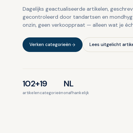
Dagelijks geactualiseerde artikelen, geschre
gecontroleerd door tandartsen en mondhygi
onzin, geen verkooppraat — alleen wat je éc
Verken categorieën
Lees uitgelicht artik
102+
19
NL
artikelen
categorieën
onafhankelijk