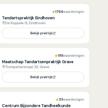
1764
waarderingen
Tandartspraktijk Eindhoven
De Koppele 13, Eindhoven
Bekijk praktijk
195
waarderingen
Maatschap Tandartsenpraktijk Grave
Trompetterstraat 32, Grave
Bekijk praktijk
33
waarderingen
Centrum Bijzondere Tandheelkunde