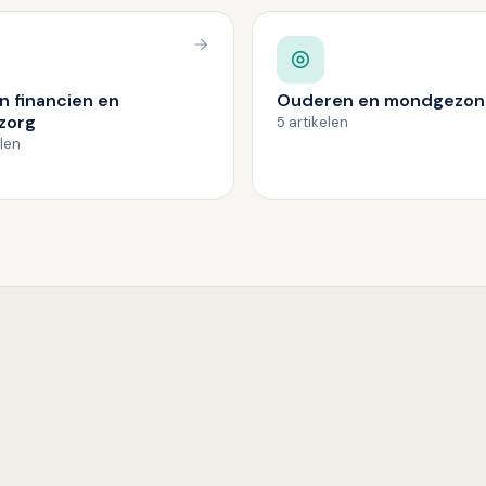
n financien en
Ouderen en mondgezon
zorg
5 artikelen
elen