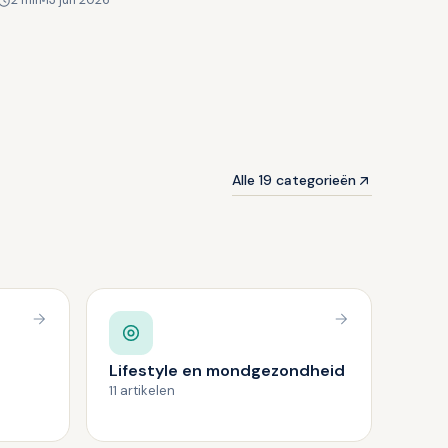
2 min
13 jun 2026
alleen voor u…
Alle 19 categorieën
Lifestyle en mondgezondheid
11 artikelen