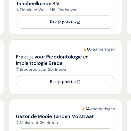
Tandheelkunde B.V.
Floralaan West 316, Eindhoven
Bekijk praktijk
0
waarderingen
Praktijk voor Parodontologie en
Implantologie Breda
Brederostraat 2b, Breda
Bekijk praktijk
14
waarderingen
Gezonde Mooie Tanden Molstraat
Molstraat 36, Breda