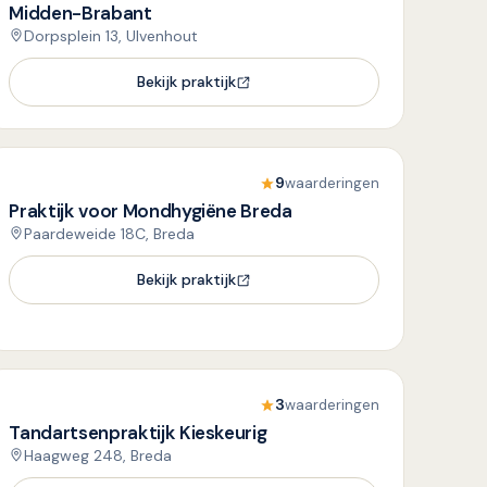
Midden-Brabant
Dorpsplein 13, Ulvenhout
Bekijk praktijk
9
waarderingen
Praktijk voor Mondhygiëne Breda
Paardeweide 18C, Breda
Bekijk praktijk
3
waarderingen
Tandartsenpraktijk Kieskeurig
Haagweg 248, Breda